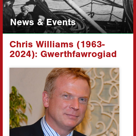
News & Events
Chris Williams (1963-
2024): Gwerthfawrogiad